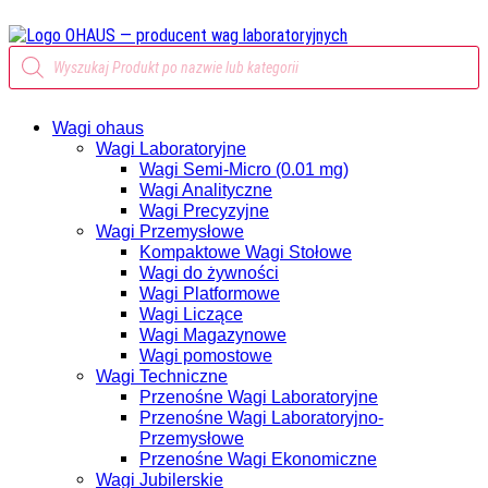
Wyszukiwarka
produktów
Wagi ohaus
Wagi Laboratoryjne
Wagi Semi-Micro (0.01 mg)
Wagi Analityczne
Wagi Precyzyjne
Wagi Przemysłowe
Kompaktowe Wagi Stołowe
Wagi do żywności
Wagi Platformowe
Wagi Liczące
Wagi Magazynowe
Wagi pomostowe
Wagi Techniczne
Przenośne Wagi Laboratoryjne
Przenośne Wagi Laboratoryjno-
Przemysłowe
Przenośne Wagi Ekonomiczne
Wagi Jubilerskie