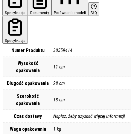
Specyfikacja
Dokumenty
Porównanie modeli
FAQ
Specyfikacja
Numer Produktu
30559414
Wysokość
11 cm
opakowania
Długość opakowania
28 cm
Szerokość
18 cm
opakowania
Czas dostawy
Napisz, żeby uzyskać więcej informacji
Waga opakowania
1 kg