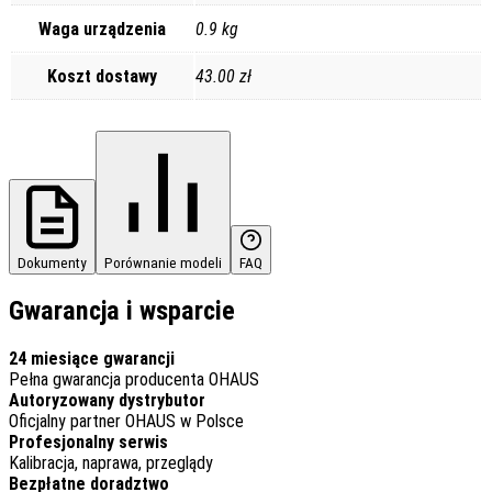
Waga urządzenia
0.9 kg
Koszt dostawy
43.00 zł
Dokumenty
Porównanie modeli
FAQ
Gwarancja i wsparcie
24 miesiące gwarancji
Pełna gwarancja producenta OHAUS
Autoryzowany dystrybutor
Oficjalny partner OHAUS w Polsce
Profesjonalny serwis
Kalibracja, naprawa, przeglądy
Bezpłatne doradztwo