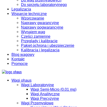
Do wag przemysłowych
Do sprzętu laboratoryjnego
Legalizacja
Wsparcie techniczne
Wzorcowanie
Naprawy gwarancyjne
Naprawy pogwarancyjne
Wynajem wag
Części zamienne
Przeglądy i kalibracje
Pakiet ochrona i ubezpieczenie
Kalibracja i legalizacja
Blog wagowy
Kontakt
Promocje
Wagi ohaus
Wagi Laboratoryjne
Wagi Semi-Micro (0.01 mg)
Wagi Analityczne
Wagi Precyzyjne
Wagi Przemysłowe