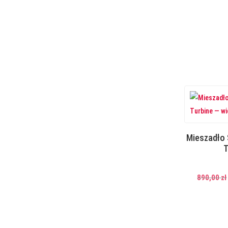
Mieszadło 
T
890,00
zł