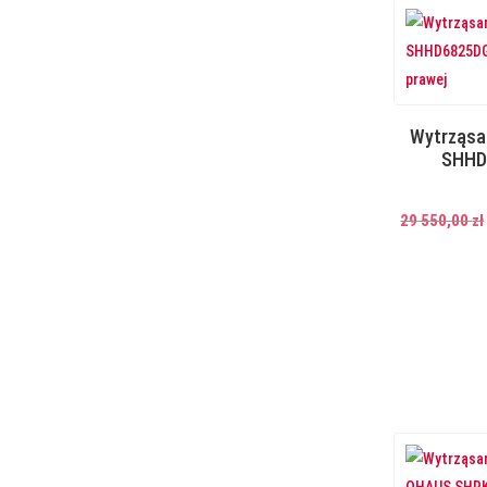
Wytrząsa
SHHD
29 550,00
zł