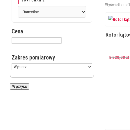
SORTOWANIE
Wyświetlanie 
Cena
Rotor kąto
Zakres pomiarowy
3 220,00
zł
Wyczyść