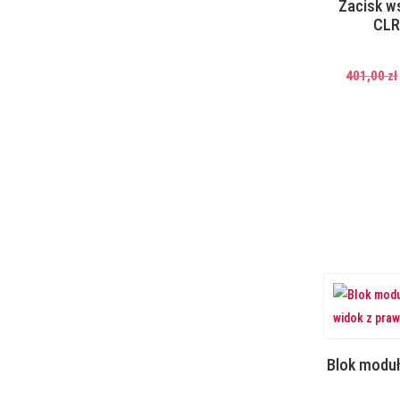
Zacisk w
CLR
401,00
zł
Blok moduł