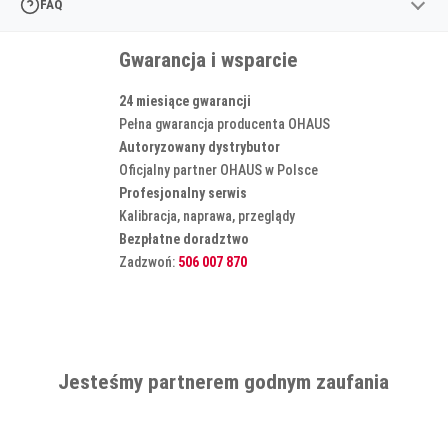
FAQ
Gwarancja i wsparcie
24 miesiące gwarancji
Pełna gwarancja producenta OHAUS
Autoryzowany dystrybutor
Oficjalny partner OHAUS w Polsce
Profesjonalny serwis
Kalibracja, naprawa, przeglądy
Bezpłatne doradztwo
Zadzwoń:
506 007 870
Jesteśmy partnerem godnym zaufania