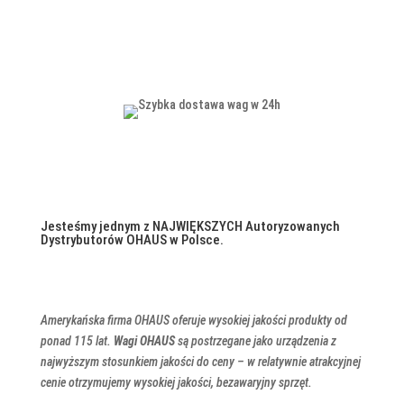
Jesteśmy jednym z NAJWIĘKSZYCH Autoryzowanych
Dystrybutorów OHAUS w Polsce.
Amerykańska firma
OHAUS
oferuje wysokiej jakości produkty od
ponad 115 lat.
Wagi
OHAUS
są postrzegane jako urządzenia z
najwyższym stosunkiem jakości do ceny – w relatywnie atrakcyjnej
cenie otrzymujemy wysokiej jakości, bezawaryjny sprzęt.