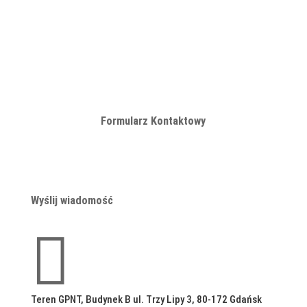
Formularz Kontaktowy
Wyślij wiadomość

Teren GPNT, Budynek B ul. Trzy Lipy 3, 80-172 Gdańsk