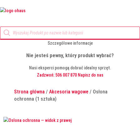
Wyszukiwarka
produktów
Szczegółowe informacje
Nie jesteś pewny, który produkt wybrać?
Nasi eksperci pomogą dobrać idealny sprzęt.
Zadzwoń: 506 007 870
Napisz do nas
Strona główna
/
Akcesoria wagowe
/ Osłona
ochronna (1 sztuka)