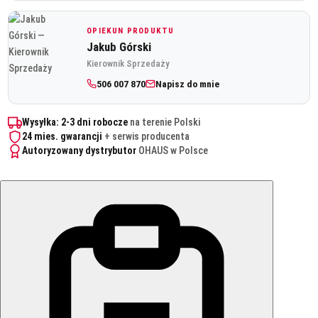
OPIEKUN PRODUKTU
Jakub Górski
Kierownik Sprzedaży
506 007 870
Napisz do mnie
Wysyłka: 2-3 dni robocze
na terenie Polski
24 mies. gwarancji
+ serwis producenta
Autoryzowany dystrybutor
OHAUS w Polsce