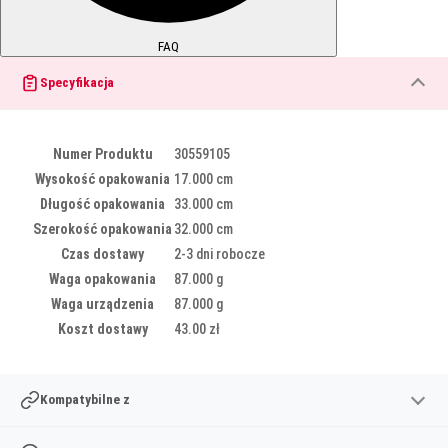
FAQ
Specyfikacja
Numer Produktu
30559105
Wysokość opakowania
17.000 cm
Długość opakowania
33.000 cm
Szerokość opakowania
32.000 cm
Czas dostawy
2-3 dni robocze
Waga opakowania
87.000 g
Waga urządzenia
87.000 g
Koszt dostawy
43.00 zł
Kompatybilne z