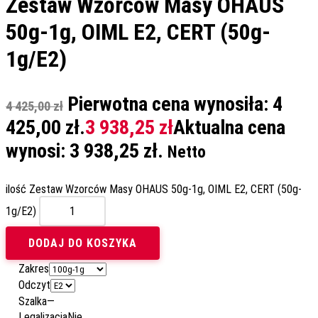
Zestaw Wzorców Masy OHAUS
50g-1g, OIML E2, CERT (50g-
1g/E2)
Pierwotna cena wynosiła: 4
4 425,00
zł
425,00 zł.
3 938,25
zł
Aktualna cena
wynosi: 3 938,25 zł.
Netto
ilość Zestaw Wzorców Masy OHAUS 50g-1g, OIML E2, CERT (50g-
1g/E2)
DODAJ DO KOSZYKA
Zakres
Odczyt
Szalka
—
Legalizacja
Nie