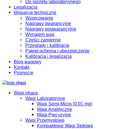
Do sprzętu laboratoryjnego
Legalizacja
Wsparcie techniczne
Wzorcowanie
Naprawy gwarancyjne
Naprawy pogwarancyjne
Wynajem wag
Części zamienne
Przeglądy i kalibracje
Pakiet ochrona i ubezpieczenie
Kalibracja i legalizacja
Blog wagowy
Kontakt
Promocje
Wagi ohaus
Wagi Laboratoryjne
Wagi Semi-Micro (0.01 mg)
Wagi Analityczne
Wagi Precyzyjne
Wagi Przemysłowe
Kompaktowe Wagi Stołowe