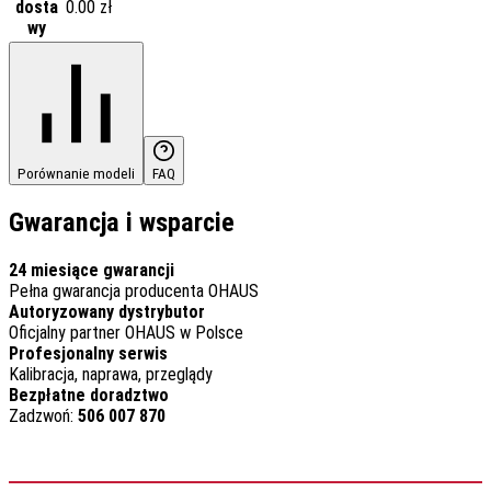
dosta
0.00 zł
wy
Porównanie modeli
FAQ
Gwarancja i wsparcie
24 miesiące gwarancji
Pełna gwarancja producenta OHAUS
Autoryzowany dystrybutor
Oficjalny partner OHAUS w Polsce
Profesjonalny serwis
Kalibracja, naprawa, przeglądy
Bezpłatne doradztwo
Zadzwoń:
506 007 870