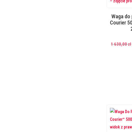
Waga do
Courier 5
1 630,00
zł