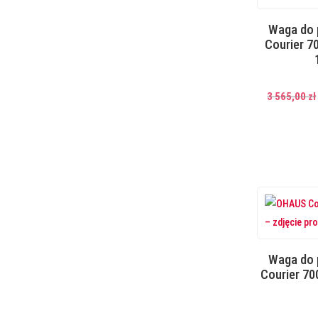
Waga do
Courier 7
3 565,00
zł
Waga do
Courier 70