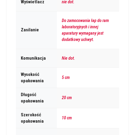
Wyświetlacz
nie dot.
Do zamocowania łap do ram
laboratoryjnych i innej
Zasilanie
aparatury wymagany jest
dodatkowy uchwyt.
Komunikacja
Nie dot.
Wysokość
5 cm
opakowania
Długość
20 cm
opakowania
Szerokość
10 cm
opakowania