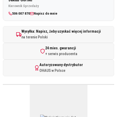
Kierownik Sprzedaży
506 007 870
Napisz do mnie
Wysyłka: Napisz, żeby uzyskać więcej informacji
na terenie Polski
24 mies. gwarancji
+ serwis producenta
Autoryzowany dystrybutor
OHAUS w Polsce