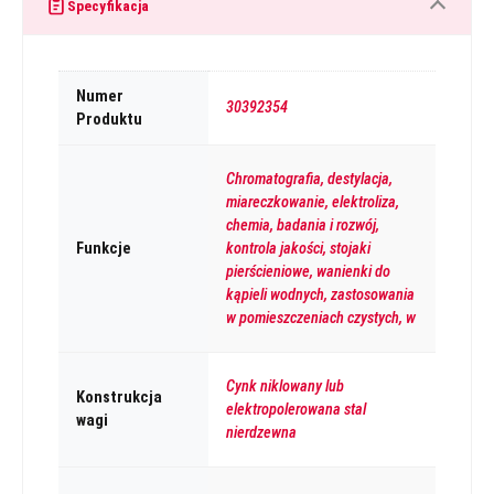
Specyfikacja
Numer
30392354
Produktu
Chromatografia, destylacja,
miareczkowanie, elektroliza,
chemia, badania i rozwój,
Funkcje
kontrola jakości, stojaki
pierścieniowe, wanienki do
kąpieli wodnych, zastosowania
w pomieszczeniach czystych, w
Cynk niklowany lub
Konstrukcja
elektropolerowana stal
wagi
nierdzewna