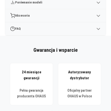
Porównanie modeli
Akcesoria
FAQ
Gwarancja i wsparcie
24 miesiące
Autoryzowany
gwarancji
dystrybutor
Pełna gwarancja
Oficjalny partner
producenta OHAUS
OHAUS w Polsce