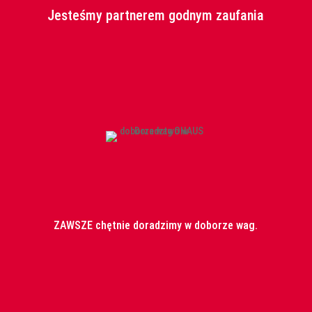
285,00 zł.
143,65 zł.
Jesteśmy partnerem godnym zaufania
ZAWSZE chętnie doradzimy w doborze wag.