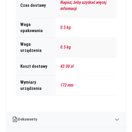
Napisz, żeby uzyskać więcej
Czas dostawy
informacji
Waga
0.5 kg
opakowania
Waga
0.5 kg
urządzenia
Koszt dostawy
43.00 zł
Wymiary
172 mm
urządzenia
Dokumenty