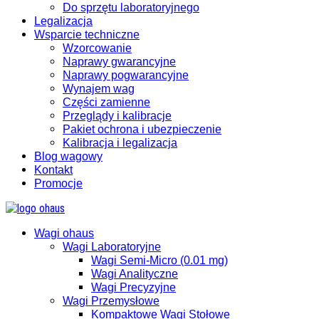
Do sprzętu laboratoryjnego
Legalizacja
Wsparcie techniczne
Wzorcowanie
Naprawy gwarancyjne
Naprawy pogwarancyjne
Wynajem wag
Części zamienne
Przeglądy i kalibracje
Pakiet ochrona i ubezpieczenie
Kalibracja i legalizacja
Blog wagowy
Kontakt
Promocje
Wagi ohaus
Wagi Laboratoryjne
Wagi Semi-Micro (0.01 mg)
Wagi Analityczne
Wagi Precyzyjne
Wagi Przemysłowe
Kompaktowe Wagi Stołowe