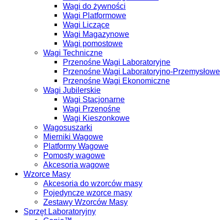
Wagi do żywności
Wagi Platformowe
Wagi Liczące
Wagi Magazynowe
Wagi pomostowe
Wagi Techniczne
Przenośne Wagi Laboratoryjne
Przenośne Wagi Laboratoryjno-Przemysłowe
Przenośne Wagi Ekonomiczne
Wagi Jubilerskie
Wagi Stacjonarne
Wagi Przenośne
Wagi Kieszonkowe
Wagosuszarki
Mierniki Wagowe
Platformy Wagowe
Pomosty wagowe
Akcesoria wagowe
Wzorce Masy
Akcesoria do wzorców masy
Pojedyncze wzorce masy
Zestawy Wzorców Masy
Sprzęt Laboratoryjny