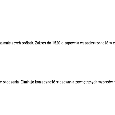
jmniejszych próbek. Zakres do 1520 g zapewnia wszechstronność w codz
ry otoczenia. Eliminuje konieczność stosowania zewnętrznych wzorców 