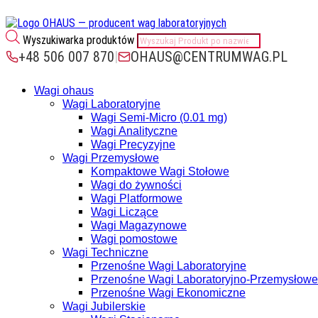
Wyszukiwarka produktów
+48 506 007 870
|
OHAUS@CENTRUMWAG.PL
Wagi ohaus
Wagi Laboratoryjne
Wagi Semi-Micro (0.01 mg)
Wagi Analityczne
Wagi Precyzyjne
Wagi Przemysłowe
Kompaktowe Wagi Stołowe
Wagi do żywności
Wagi Platformowe
Wagi Liczące
Wagi Magazynowe
Wagi pomostowe
Wagi Techniczne
Przenośne Wagi Laboratoryjne
Przenośne Wagi Laboratoryjno-Przemysłowe
Przenośne Wagi Ekonomiczne
Wagi Jubilerskie