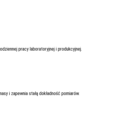
iennej pracy laboratoryjnej i produkcyjnej.
masy i zapewnia stałą dokładność pomiarów.