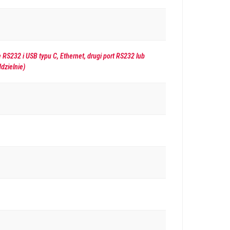
S232 i USB typu C, Ethernet, drugi port RS232 lub
dzielnie)