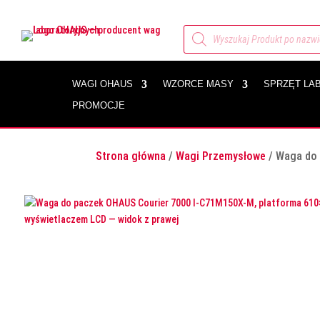
Wyszukiwarka
produktów
WAGI OHAUS
WZORCE MASY
SPRZĘT LA
PROMOCJE
Strona główna
/
Wagi Przemysłowe
/ Waga do 