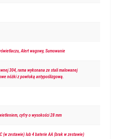
świetlaczu, Alert wagowy, Sumowanie
zewnej 304, rama wykonana ze stali malowanej
owe nóżki z powłoką antypoślizgową.
ietleniem, cyfry o wysokości 28 mm
 (w zestawie) lub 4 baterie AA (brak w zestawie)