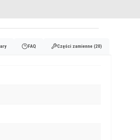
ary
FAQ
Części zamienne (20)