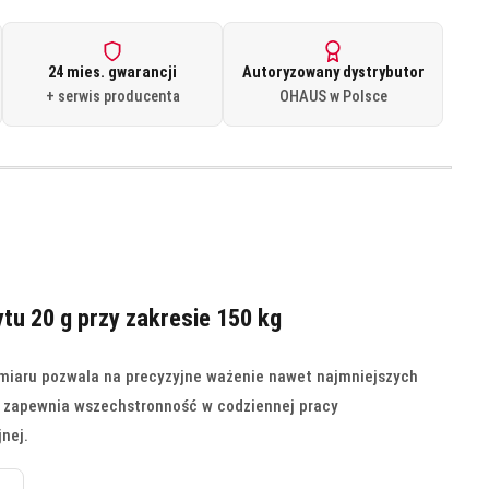
24 mies. gwarancji
Autoryzowany dystrybutor
+ serwis producenta
OHAUS w Polsce
u 20 g przy zakresie 150 kg
miaru pozwala na precyzyjne ważenie nawet najmniejszych
g zapewnia wszechstronność w codziennej pracy
jnej.