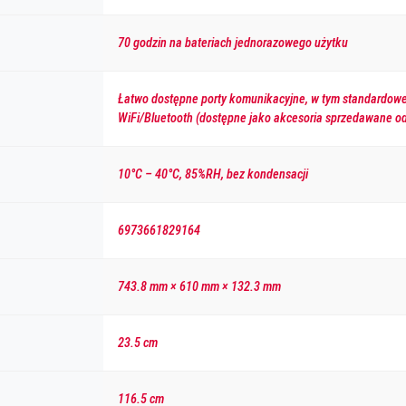
70 godzin na bateriach jednorazowego użytku
Łatwo dostępne porty komunikacyjne, w tym standardowe R
WiFi/Bluetooth (dostępne jako akcesoria sprzedawane od
10°C – 40°C, 85%RH, bez kondensacji
6973661829164
743.8 mm × 610 mm × 132.3 mm
23.5 cm
116.5 cm