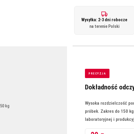
Wysyłka: 2-3 dni robocze
na terenie Polski
PRECYZJA
Dokładność odczyt
Wysoka rozdzielczość po
próbek. Zakres do 150 k
laboratoryjnej i produkcy