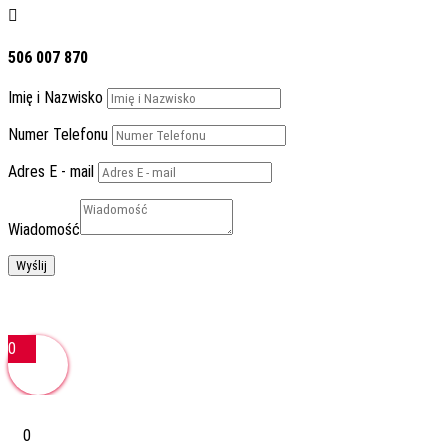

506 007 870
Imię i Nazwisko
Numer Telefonu
Adres E - mail
Wiadomość
Wyślij
Regulamin Sklepu
0
0