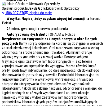
Opiekun produktu
Jakub Górski
Kierownik Sprzedaży
506 007 870
Napisz do mnie
Wysyłka: Napisz, żeby uzyskać więcej informacji
na terenie
Polski
24 mies. gwarancji
+ serwis producenta
Autoryzowany dystrybutor
OHAUS w Polsce
Bezpieczne utrzymywanie szklanych naczyń w określonych
pozycjach
Ramy i pręty odporne na korozję są dostępne w wersjach
ze stali nierdzewnej i aluminium. Stal nierdzewna zapewnia wysoką
odporność na środki chemiczne i trwałość. Aluminium oferuje
większą wytrzymałość przy niższej wadze.Dostępnych jest
trzynaście opcji zastawów ram laboratoryjnych — z czterema
zaprojektowanymi specjalnie do wyciągów. Można również kupić
pręty i podstawy indywidualnie, co daje możliwość ich dokładnego
dopasowania do potrzeb użytkownika.Podnośniki laboratoryjne to
regulowane platformy o wyjątkowej wytrzymałości i trwałości
służące do utrzymywania drobnych elementów wyposażenia
laboratorium, takich jak szklane naczynia, płyty grzejne i wanienki do
kąpieli wodnych na różnych wysokościach.LabJaws oferuje
największy w branży wybór zestawów ram laboratoryjnych,
podnośników laboratoryjnych, prętów i stojaków umożliwiających