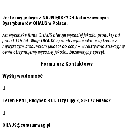
Jesteśmy jednym z NAJWIĘKSZYCH Autoryzowanych
Dystrybutorów OHAUS w Polsce.
Amerykańska firma
OHAUS
oferuje wysokiej jakości produkty od
ponad 115 lat.
Wagi
OHAUS
są postrzegane jako urządzenia z
najwyższym stosunkiem jakości do ceny – w relatywnie atrakcyjnej
cenie otrzymujemy wysokiej jakości, bezawaryjny sprzęt.
Formularz Kontaktowy
Wyślij wiadomość

Teren GPNT, Budynek B ul. Trzy Lipy 3, 80-172 Gdańsk

OHAUS@centrumwag.pl