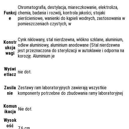
Chromatografia, destylacja, miareczkowanie, elektroliza,
Funkcj
chemia, badania i rozwój, kontrola jakości, stojaki
e
pierścieniowe, wanienki do kąpieli wodnych, zastosowania w
pomieszczeniach czystych, w
Cynk niklowany, stal nierdzewna, włókno szklane, aluminium,
Konstr
odlew aluminiowy, aluminium anodowane (Stal nierdzewna
ukcja
jest przeznaczona do sterylizacji w autoklawie i odporna na
wagi
korozję. Aluminium je
Wyświ
nie dot.
etlacz
Zasila
Zestawy ram laboratoryjnych zawierają wszystkie
nie
komponenty potrzebne do zbudowania ramy laboratoryjnej
Komun
Nie dot.
ikacja
Wysok
ość
7.6 cm