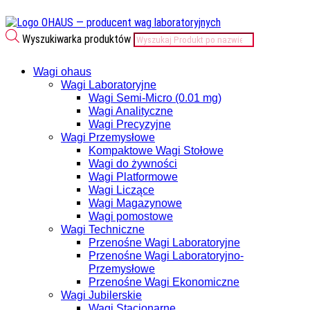
Wyszukiwarka produktów
Wagi ohaus
Wagi Laboratoryjne
Wagi Semi-Micro (0.01 mg)
Wagi Analityczne
Wagi Precyzyjne
Wagi Przemysłowe
Kompaktowe Wagi Stołowe
Wagi do żywności
Wagi Platformowe
Wagi Liczące
Wagi Magazynowe
Wagi pomostowe
Wagi Techniczne
Przenośne Wagi Laboratoryjne
Przenośne Wagi Laboratoryjno-
Przemysłowe
Przenośne Wagi Ekonomiczne
Wagi Jubilerskie
Wagi Stacjonarne