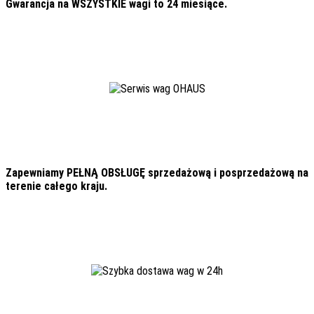
Gwarancja na WSZYSTKIE wagi to 24 miesiące.
Zapewniamy PEŁNĄ OBSŁUGĘ sprzedażową i posprzedażową na
terenie całego kraju.