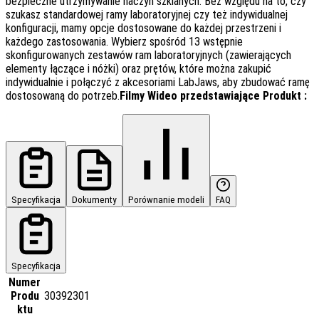
bezpieczne utrzymywanie naczyń szklanych. Bez względu na to, czy
szukasz standardowej ramy laboratoryjnej czy też indywidualnej
konfiguracji, mamy opcje dostosowane do każdej przestrzeni i
każdego zastosowania. Wybierz spośród 13 wstępnie
skonfigurowanych zestawów ram laboratoryjnych (zawierających
elementy łączące i nóżki) oraz prętów, które można zakupić
indywidualnie i połączyć z akcesoriami LabJaws, aby zbudować ramę
dostosowaną do potrzeb.
Filmy Wideo przedstawiające Produkt :
Specyfikacja
Dokumenty
Porównanie modeli
FAQ
Specyfikacja
Numer
Produ
30392301
ktu