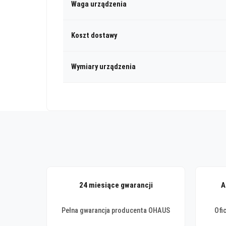
Waga urządzenia
Koszt dostawy
Wymiary urządzenia
24 miesiące gwarancji
A
Pełna gwarancja producenta OHAUS
Ofi