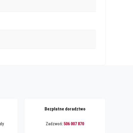
Bezpłatne doradztwo
ądy
Zadzwoń:
506 007 870