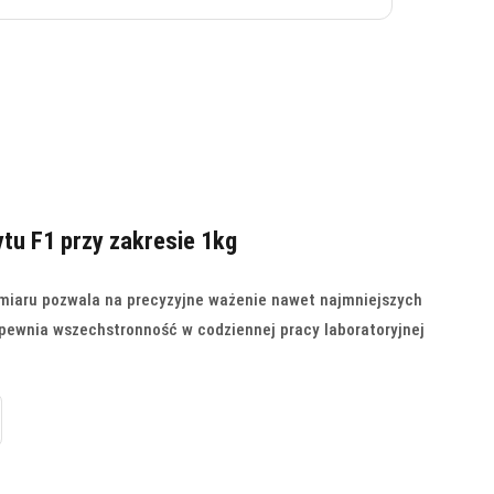
tu F1 przy zakresie 1kg
miaru pozwala na precyzyjne ważenie nawet najmniejszych
apewnia wszechstronność w codziennej pracy laboratoryjnej