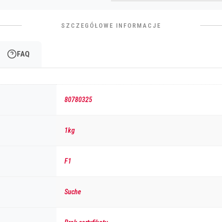
SZCZEGÓŁOWE INFORMACJE
FAQ
80780325
1kg
F1
Suche