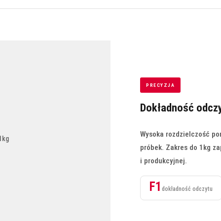
PRECYZJA
Dokładność odczy
Wysoka rozdzielczość po
próbek. Zakres do 1kg z
i produkcyjnej.
F1
dokładność odczytu