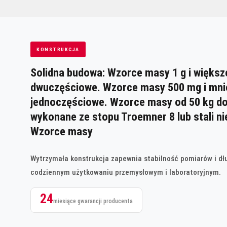
KONSTRUKCJA
Solidna budowa: Wzorce masy 1 g i większ
dwuczęściowe. Wzorce masy 500 mg i mni
jednoczęściowe. Wzorce masy od 50 kg do
wykonane ze stopu Troemner 8 lub stali ni
Wzorce masy
Wytrzymała konstrukcja zapewnia stabilność pomiarów i d
codziennym użytkowaniu przemysłowym i laboratoryjnym.
24
miesiące gwarancji producenta