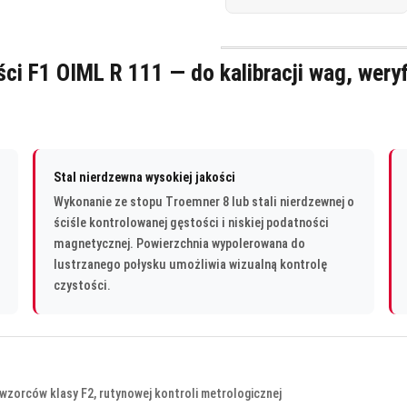
 F1 OIML R 111 — do kalibracji wag, weryfi
Stal nierdzewna wysokiej jakości
Wykonanie ze stopu Troemner 8 lub stali nierdzewnej o
ściśle kontrolowanej gęstości i niskiej podatności
magnetycznej. Powierzchnia wypolerowana do
lustrzanego połysku umożliwia wizualną kontrolę
czystości.
i wzorców klasy F2, rutynowej kontroli metrologicznej