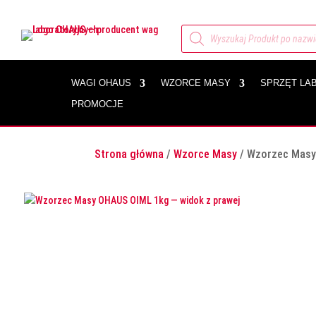
Wyszukiwarka
produktów
WAGI OHAUS
WZORCE MASY
SPRZĘT LA
PROMOCJE
Strona główna
/
Wzorce Masy
/ Wzorzec Masy