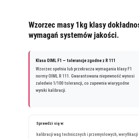
Wzorzec masy 1kg klasy dokładności
wymagań systemów jakości.
Klasa OIML F1 — tolerancje zgodne z R 111
Wzorzec spełnia lub przekracza wymagania klasy F1
normy OIML R 111. Gwarantowana niepewność wynosi
zaledwie 1/100 tolerancji, co zapewnia wiarygodne
wyniki kalibracji.
Sprawdzi się w:
kalibracji wag technicznych i przemysłowych, weryfikacj