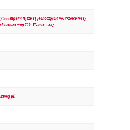
y 500 mg i mniejsze są jednoczęściowe. Wzorce masy
tali nierdzewnej 316. Wzorce masy
umwag.pl)