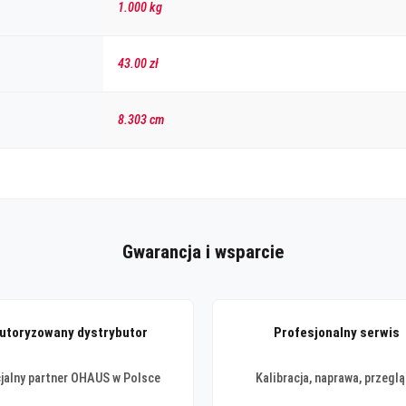
1.000 kg
43.00 zł
8.303 cm
Gwarancja i wsparcie
utoryzowany dystrybutor
Profesjonalny serwis
cjalny partner OHAUS w Polsce
Kalibracja, naprawa, przegl