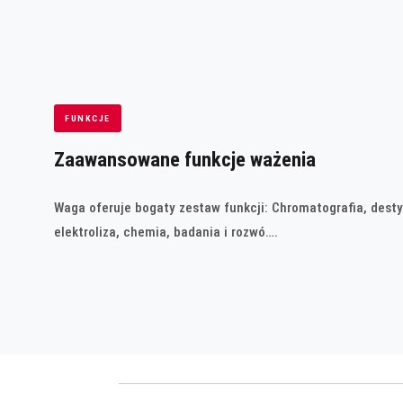
FUNKCJE
Zaawansowane funkcje ważenia
Waga oferuje bogaty zestaw funkcji: Chromatografia, desty
elektroliza, chemia, badania i rozwó….