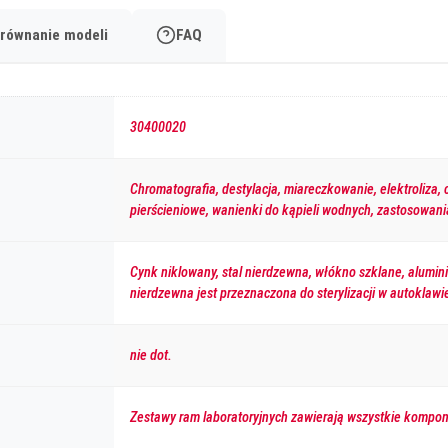
równanie modeli
FAQ
30400020
Chromatografia, destylacja, miareczkowanie, elektroliza, c
pierścieniowe, wanienki do kąpieli wodnych, zastosowan
Cynk niklowany, stal nierdzewna, włókno szklane, alumi
nierdzewna jest przeznaczona do sterylizacji w autoklawi
nie dot.
Zestawy ram laboratoryjnych zawierają wszystkie kompon