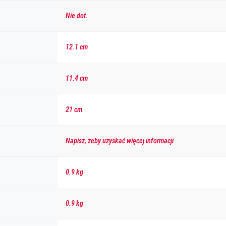
Nie dot.
12.1 cm
11.4 cm
21 cm
Napisz, żeby uzyskać więcej informacji
0.9 kg
0.9 kg