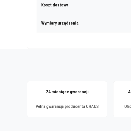
Koszt dostawy
Wymiary urządzenia
24 miesiące gwarancji
A
Pełna gwarancja producenta OHAUS
Ofi