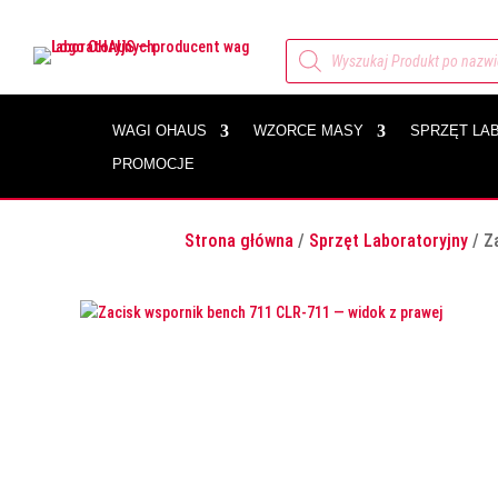
Wyszukiwarka
produktów
WAGI OHAUS
WZORCE MASY
SPRZĘT LA
PROMOCJE
Strona główna
/
Sprzęt Laboratoryjny
/ Z