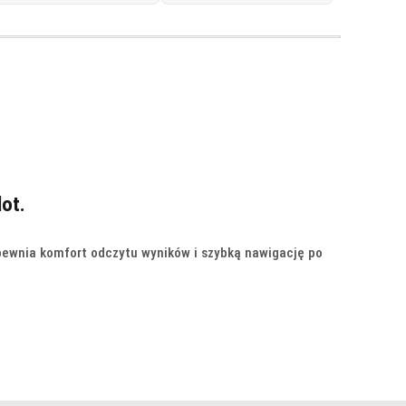
dot.
pewnia komfort odczytu wyników i szybką nawigację po