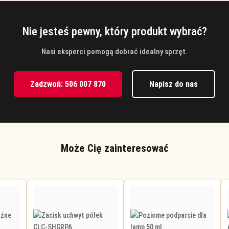
Nie jesteś pewny, który produkt wybrać?
Nasi eksperci pomogą dobrać idealny sprzęt.
Zadzwoń: 506 007 870
Napisz do nas
Może Cię zainteresować