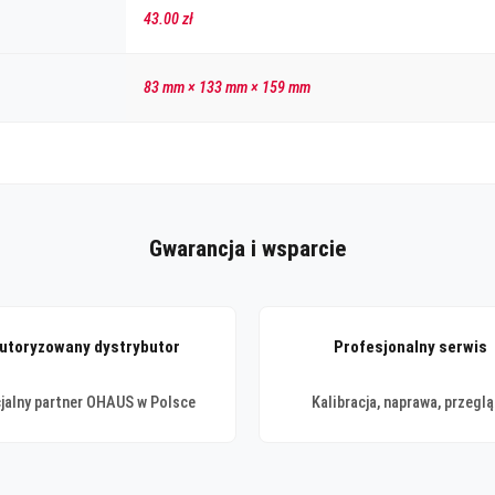
43.00 zł
83 mm × 133 mm × 159 mm
Gwarancja i wsparcie
utoryzowany dystrybutor
Profesjonalny serwis
cjalny partner OHAUS w Polsce
Kalibracja, naprawa, przegl