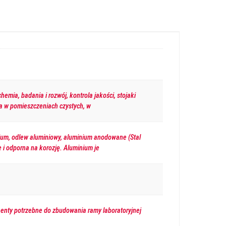
hemia, badania i rozwój, kontrola jakości, stojaki
ia w pomieszczeniach czystych, w
nium, odlew aluminiowy, aluminium anodowane (Stal
e i odporna na korozję. Aluminium je
enty potrzebne do zbudowania ramy laboratoryjnej