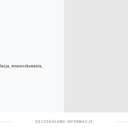
lacja, miareczkowanie,
SZCZEGÓŁOWE INFORMACJE