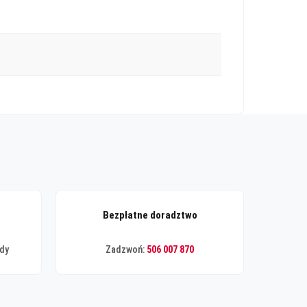
Bezpłatne doradztwo
ądy
Zadzwoń:
506 007 870